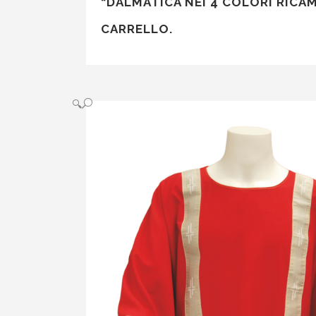
“DALMATICA NEI 4 COLORI RICAM
CARRELLO.
🔍