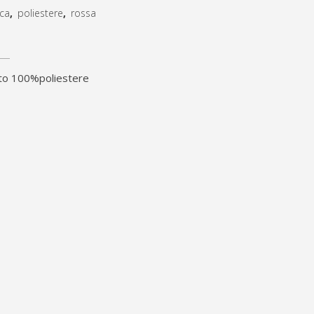
ca
,
poliestere
,
rossa
rato 100%poliestere