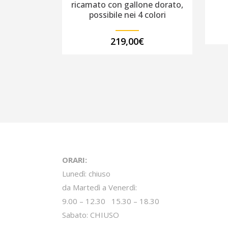
ricamato con gallone dorato,
possibile nei 4 colori
219,00
€
ORARI:
Lunedì: chiuso
da Martedì a Venerdì:
9.00 – 12.30 15.30 – 18.30
Sabato: CHIUSO