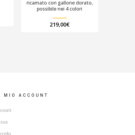
ricamato con gallone dorato,
possibile nei 4 colori
219,00
€
L MIO ACCOUNT
count
assa
rrello