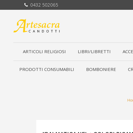
0432 502065
ARTICOLI RELIGIOSI
LIBRI/LIBRETTI
ACCE
PRODOTTI CONSUMABILI
BOMBONIERE
CR
Ho