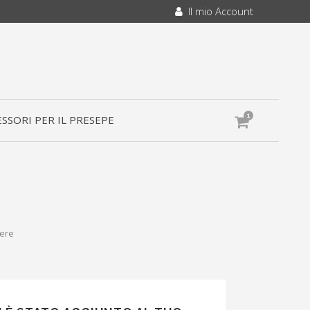
Il mio Account
1
SSORI PER IL PRESEPE
tere