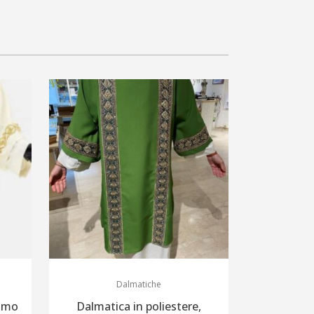
Dalmatiche
camo
Dalmatica in poliestere,