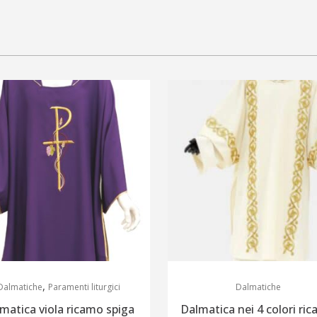
,
Dalmatiche
Paramenti liturgici
Dalmatiche
matica viola ricamo spiga
Dalmatica nei 4 colori ri