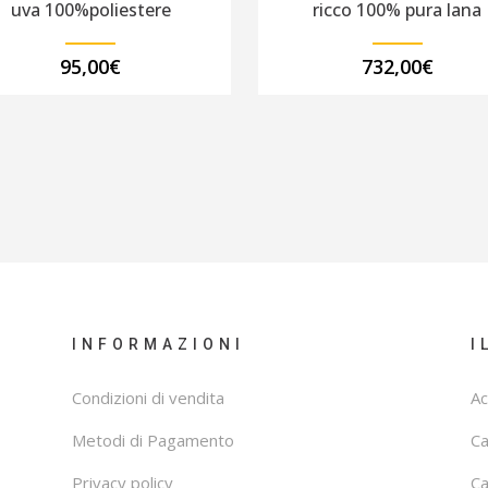
uva 100%poliestere
ricco 100% pura lana
95,00
€
732,00
€
INFORMAZIONI
I
Condizioni di vendita
Ac
Metodi di Pagamento
C
Privacy policy
Ca