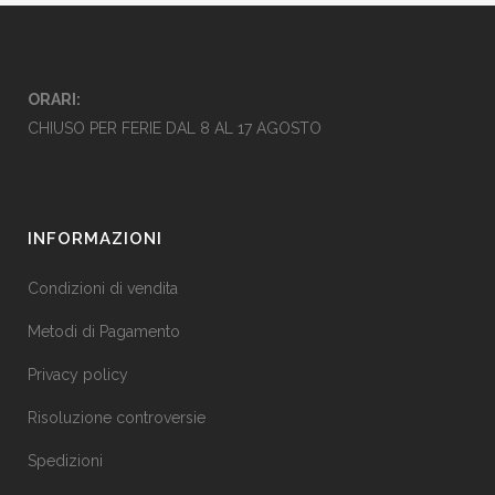
ORARI:
CHIUSO PER FERIE DAL 8 AL 17 AGOSTO
INFORMAZIONI
Condizioni di vendita
Metodi di Pagamento
Privacy policy
Risoluzione controversie
Spedizioni