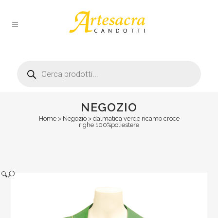
Products
search
NEGOZIO
Home
>
Negozio
>
dalmatica verde ricamo croce
righe 100%poliestere
🔍