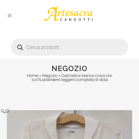
Products
search
NEGOZIO
Home
>
Negozio
>
Dalmatica bianca croce oro
100% poliestere leggero completa di stola
🔍