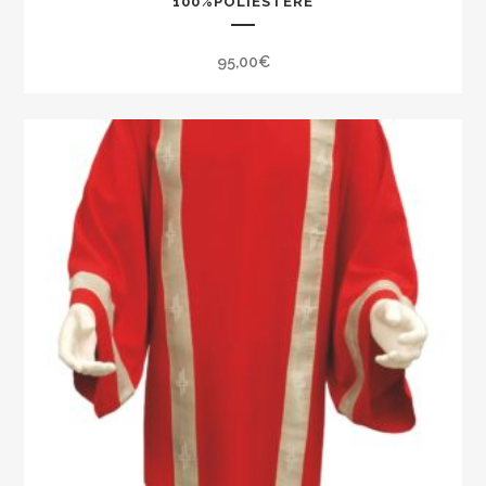
100%POLIESTERE
95,00
€