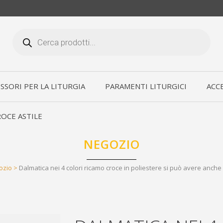
Products
search
SSORI PER LA LITURGIA
PARAMENTI LITURGICI
ACCE
OCE ASTILE
NEGOZIO
ozio
>
Dalmatica nei 4 colori ricamo croce in poliestere si può avere anche 