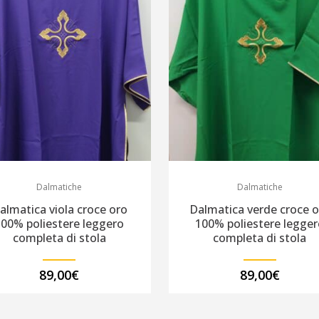
Dalmatiche
Dalmatiche
almatica viola croce oro
Dalmatica verde croce o
100% poliestere leggero
100% poliestere legger
completa di stola
completa di stola
89,00
€
89,00
€