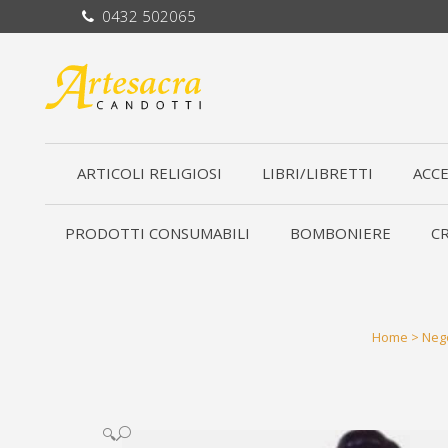
0432 502065
ARTICOLI RELIGIOSI
LIBRI/LIBRETTI
ACCE
PRODOTTI CONSUMABILI
BOMBONIERE
CR
Home
>
Neg
🔍