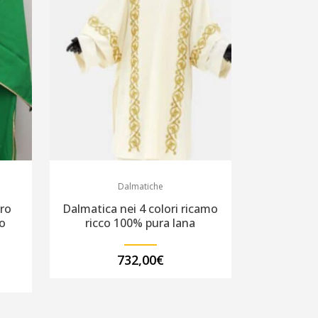
Dalmatiche
ro
Dalmatica nei 4 colori ricamo
o
ricco 100% pura lana
732,00
€