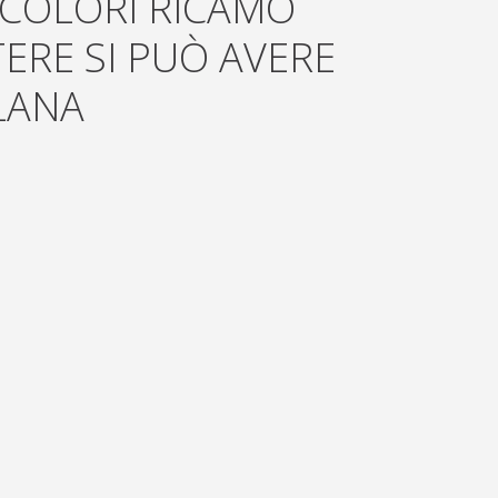
 COLORI RICAMO
TERE SI PUÒ AVERE
LANA