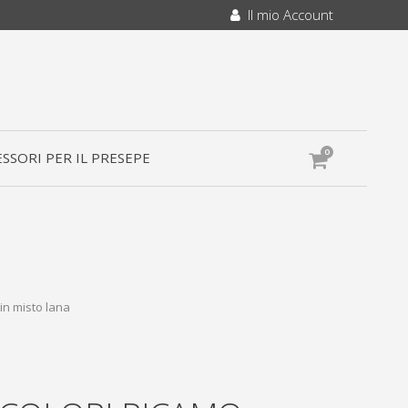
Il mio Account
0
SSORI PER IL PRESEPE
in misto lana