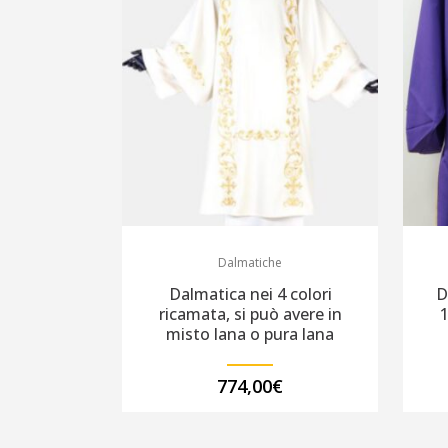
Dalmatiche
Dalmatica nei 4 colori
D
ricamata, si può avere in
misto lana o pura lana
774,00
€