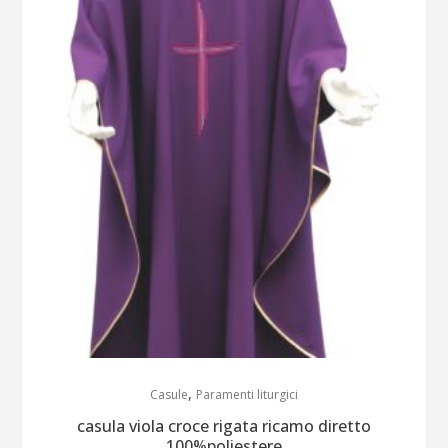
,
Casule
Paramenti liturgici
casula viola croce rigata ricamo diretto
100%poliestere