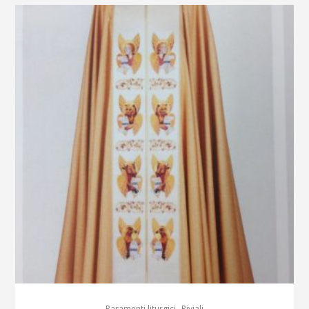
,
Paramenti liturgici
Piviali