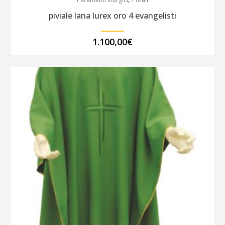
piviale lana lurex oro 4 evangelisti
1.100,00
€