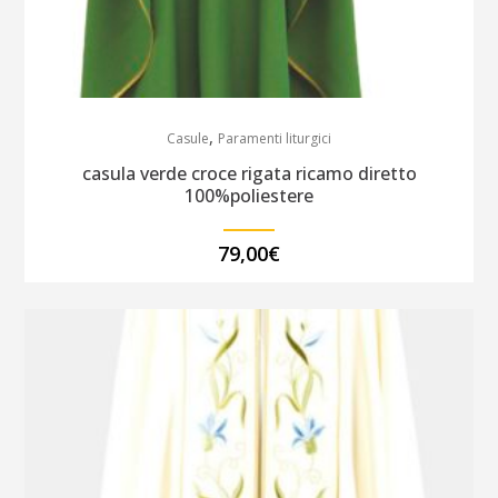
,
Casule
Paramenti liturgici
casula verde croce rigata ricamo diretto
100%poliestere
79,00
€