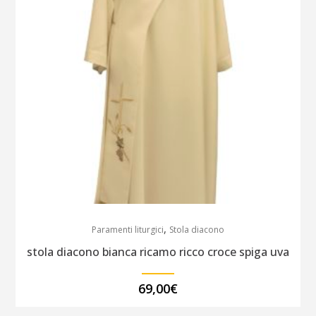
,
Paramenti liturgici
Stola diacono
stola diacono bianca ricamo ricco croce spiga uva
69,00
€