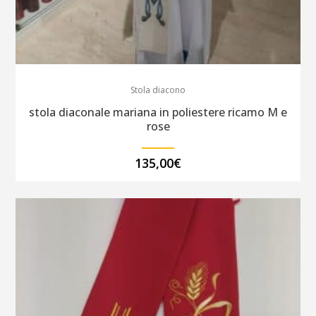
Stola diacono
stola diaconale mariana in poliestere ricamo M e
rose
135,00
€