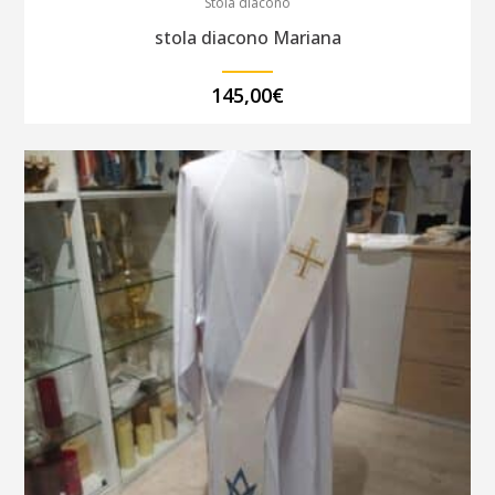
Stola diacono
stola diacono Mariana
145,00
€