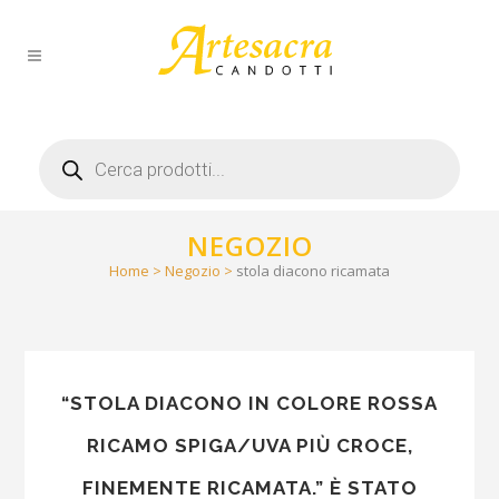
Products
search
NEGOZIO
Home
>
Negozio
>
stola diacono ricamata
“STOLA DIACONO IN COLORE ROSSA
RICAMO SPIGA/UVA PIÙ CROCE,
FINEMENTE RICAMATA.” È STATO