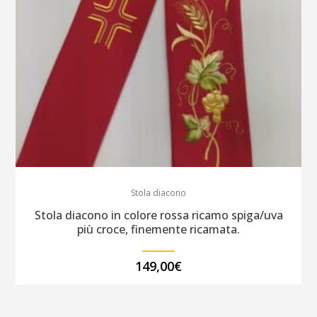
Stola diacono
Stola diacono in colore rossa ricamo spiga/uva
più croce, finemente ricamata.
149,00
€