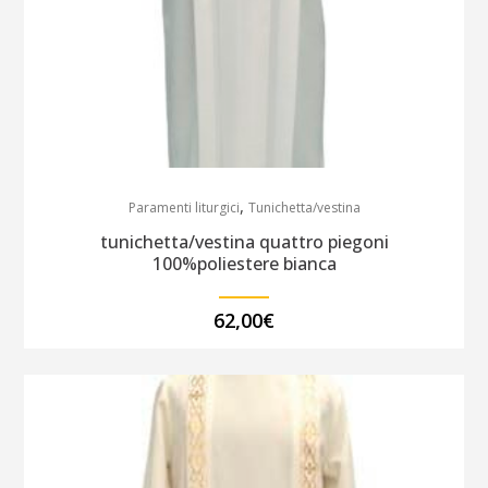
,
Paramenti liturgici
Tunichetta/vestina
tunichetta/vestina quattro piegoni
100%poliestere bianca
62,00
€