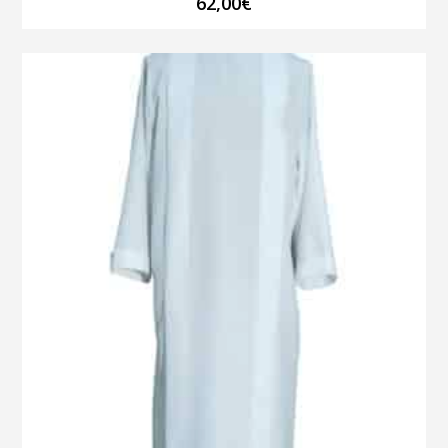
62,00
€