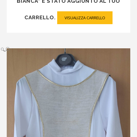
BIANCA” È STATO AGGIUNTO AL TUO
CARRELLO.
VISUALIZZA CARRELLO
🔍