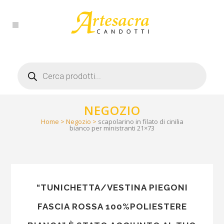
Products
search
NEGOZIO
Home
>
Negozio
>
scapolarino in filato di cinilia
bianco per ministranti 21×73
“TUNICHETTA/VESTINA PIEGONI
FASCIA ROSSA 100%POLIESTERE