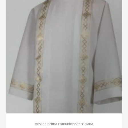
vestina prima comunione/tarcisiana