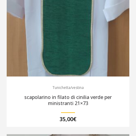
Tunichetta/vestina
scapolarino in filato di cinilia verde per
ministranti 21×73
35,00
€