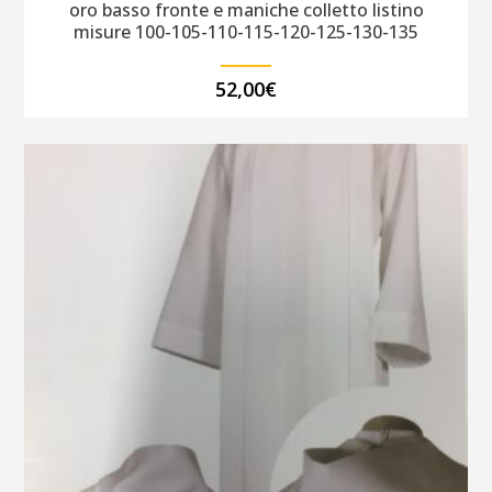
oro basso fronte e maniche colletto listino
misure 100-105-110-115-120-125-130-135
52,00
€