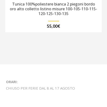
Tunica 100%poliestere bianca 2 piegoni bordo
oro alto colletto listino misure 100-105-110-115-
120-125-130-135
55,00
€
ORARI:
CHIUSO PER FERIE DAL 8 AL 17 AGOSTO