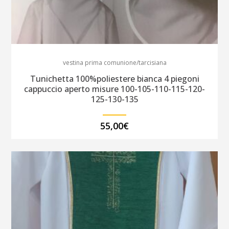
vestina prima comunione/tarcisiana
Tunichetta 100%poliestere bianca 4 piegoni
cappuccio aperto misure 100-105-110-115-120-
125-130-135
55,00
€