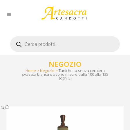
Products
search
NEGOZIO
Home
>
Negozio
>
Tunichetta senza cerniera
svasata bianca o avorio misure dalla 100 alla 135
(ogni 5)
🔍