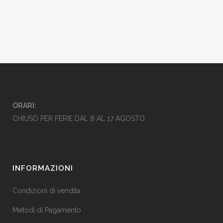
ORARI:
CHIUSO PER FERIE DAL 8 AL 17 AGOSTO
INFORMAZIONI
Condizioni di vendita
Metodi di Pagamento