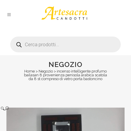
Products
search
NEGOZIO
Home
>
Negozio
>
incenso intelligente profumo
bailasan 8 provenienza penisola arabica scatola
da 8 st compreso di vetro porta bastoncino
🔍