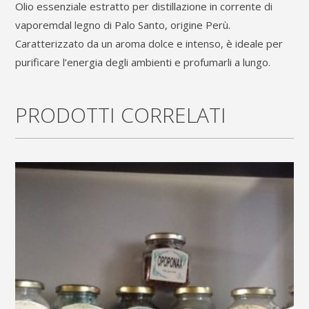
Olio essenziale estratto per distillazione in corrente di
Palo
vaporemdal legno di Palo Santo, origine Perù.
Santo
Caratterizzato da un aroma dolce e intenso, è ideale per
purificare l’energia degli ambienti e profumarli a lungo.
quantity
PRODOTTI CORRELATI