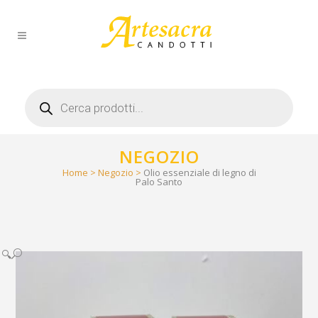
Products
search
NEGOZIO
Home
>
Negozio
>
Olio essenziale di legno di
Palo Santo
🔍