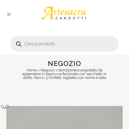
Products
search
NEGOZIO
Home
>
Negozio
>
bomboniera angioletto da
appendere in legno confezionato con sacchetto in
stoffa, fiocco, 5 confetti, biglietto con nome e data
🔍