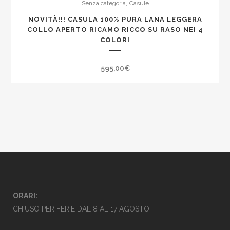
,
Senza categoria
Casule
NOVITÀ!!! CASULA 100% PURA LANA LEGGERA
COLLO APERTO RICAMO RICCO SU RASO NEI 4
COLORI
595,00
€
ORARI:
CHIUSO PER FERIE DAL 8 AL 17 AGOSTO