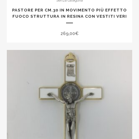
Senza categoria
e
PASTORE PER CM.30 IN MOVIMENTO PIÙ EFFETTO
data
FUOCO STRUTTURA IN RESINA CON VESTITI VERI
quantity
269,00
€