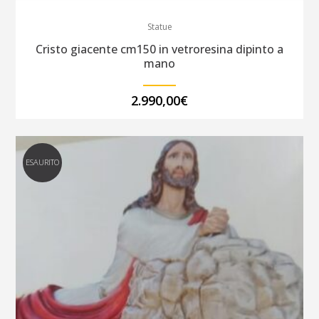
Statue
Cristo giacente cm150 in vetroresina dipinto a
mano
2.990,00
€
ESAURITO