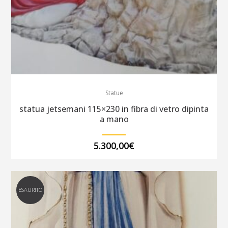
Statue
statua jetsemani 115×230 in fibra di vetro dipinta
a mano
5.300,00
€
ESAURITO