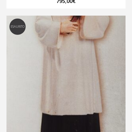
795,00
€
ESAURITO