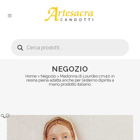
Products
search
NEGOZIO
Home
>
Negozio
>
Madonna di Lourdes cm40 in
resina piena adatta anche per l’esterno dipinta a
mano prodotto italiano.
🔍