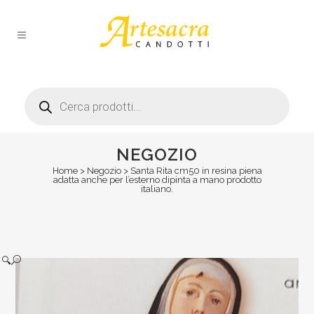
Products
search
NEGOZIO
Home
>
Negozio
>
Santa Rita cm50 in resina piena
adatta anche per l’esterno dipinta a mano prodotto
italiano.
🔍