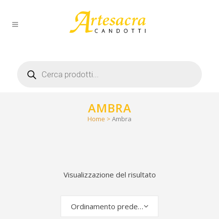
Products
search
AMBRA
Home
>
Ambra
Visualizzazione del risultato
Ordinamento predefinito