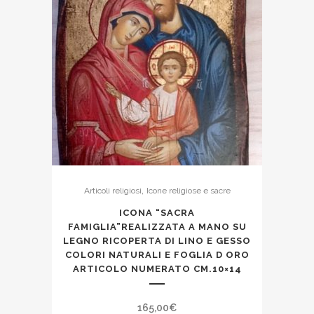
,
Articoli religiosi
Icone religiose e sacre
ICONA “SACRA
FAMIGLIA”REALIZZATA A MANO SU
LEGNO RICOPERTA DI LINO E GESSO
COLORI NATURALI E FOGLIA D ORO
ARTICOLO NUMERATO CM.10×14
165,00
€