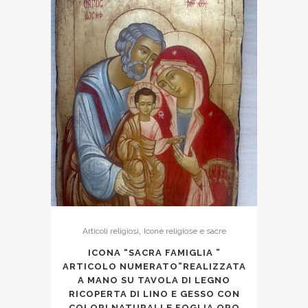
,
Articoli religiosi
Icone religiose e sacre
ICONA “SACRA FAMIGLIA ”
ARTICOLO NUMERATO”REALIZZATA
A MANO SU TAVOLA DI LEGNO
RICOPERTA DI LINO E GESSO CON
COLORI NATURALI E FOGLIA ORO