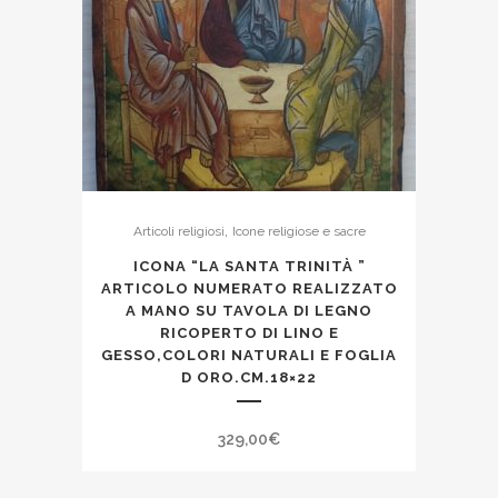
,
Articoli religiosi
Icone religiose e sacre
ICONA “LA SANTA TRINITÀ ”
ARTICOLO NUMERATO REALIZZATO
A MANO SU TAVOLA DI LEGNO
RICOPERTO DI LINO E
GESSO,COLORI NATURALI E FOGLIA
D ORO.CM.18×22
329,00
€