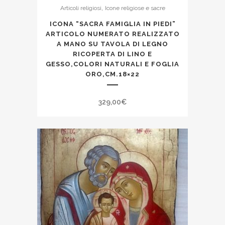
,
Articoli religiosi
Icone religiose e sacre
ICONA “SACRA FAMIGLIA IN PIEDI”
ARTICOLO NUMERATO REALIZZATO
A MANO SU TAVOLA DI LEGNO
RICOPERTA DI LINO E
GESSO,COLORI NATURALI E FOGLIA
ORO,CM.18×22
329,00
€