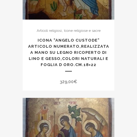
,
Articoli religiosi
Icone religiose e sacre
ICONA “ANGELO CUSTODE”
ARTICOLO NUMERATO,REALIZZATA
A MANO SU LEGNO RICOPERTO DI
LINO E GESSO,COLORI NATURALI E
FOGLIA D ORO.CM.18×22
329,00
€