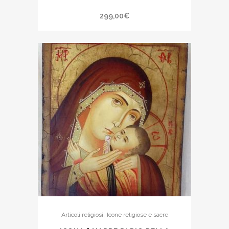
299,00
€
,
Articoli religiosi
Icone religiose e sacre