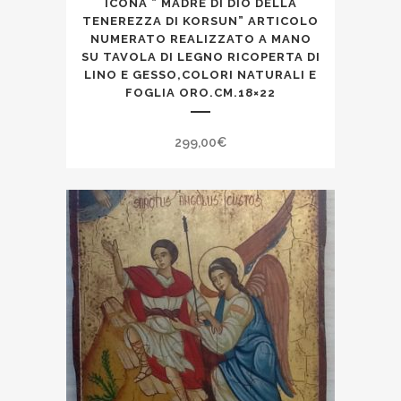
ICONA ” MADRE DI DIO DELLA
TENEREZZA DI KORSUN” ARTICOLO
NUMERATO REALIZZATO A MANO
SU TAVOLA DI LEGNO RICOPERTA DI
LINO E GESSO,COLORI NATURALI E
FOGLIA ORO.CM.18×22
299,00
€