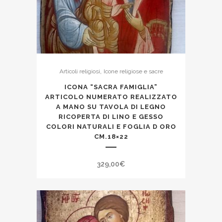
,
Articoli religiosi
Icone religiose e sacre
ICONA “SACRA FAMIGLIA”
ARTICOLO NUMERATO REALIZZATO
A MANO SU TAVOLA DI LEGNO
RICOPERTA DI LINO E GESSO
COLORI NATURALI E FOGLIA D ORO
CM.18×22
329,00
€