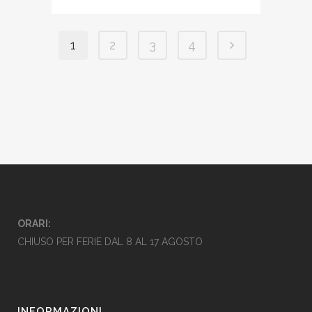
1
2
3
4
ORARI:
CHIUSO PER FERIE DAL 8 AL 17 AGOSTO
INFORMAZIONI