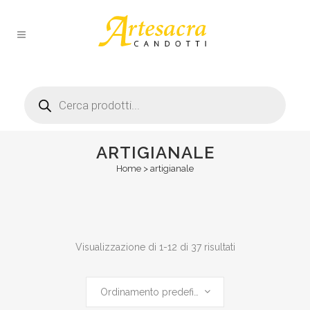
Products
search
ARTIGIANALE
Home
>
artigianale
Visualizzazione di 1-12 di 37 risultati
Ordinamento predefinito