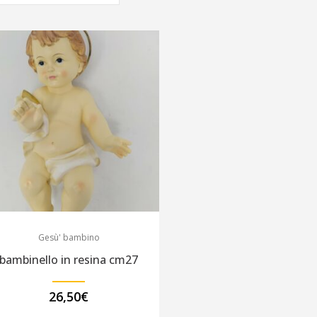
Gesù' bambino
bambinello in resina cm27
26,50
€