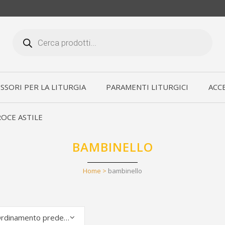
Products
search
SSORI PER LA LITURGIA
PARAMENTI LITURGICI
ACCE
OCE ASTILE
BAMBINELLO
Home
>
bambinello
Ordinamento predefinito