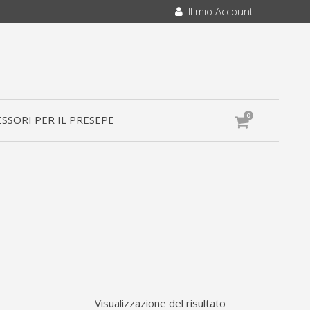
Il mio Account
0
SSORI PER IL PRESEPE
Visualizzazione del risultato