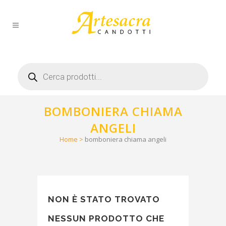
Products
search
BOMBONIERA CHIAMA
ANGELI
Home
>
bomboniera chiama angeli
NON È STATO TROVATO
NESSUN PRODOTTO CHE