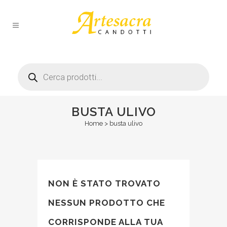
Products
search
BUSTA ULIVO
Home
>
busta ulivo
NON È STATO TROVATO
NESSUN PRODOTTO CHE
CORRISPONDE ALLA TUA