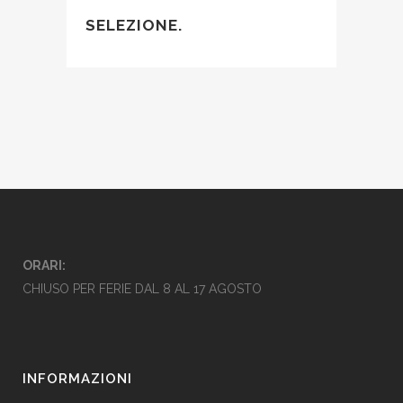
SELEZIONE.
ORARI:
CHIUSO PER FERIE DAL 8 AL 17 AGOSTO
INFORMAZIONI