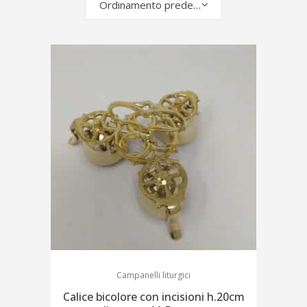
Ordinamento predefinito
Campanelli liturgici
Calice bicolore con incisioni h.20cm