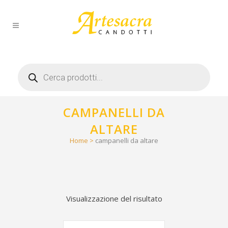
Products
search
CAMPANELLI DA
ALTARE
Home
>
campanelli da altare
Visualizzazione del risultato