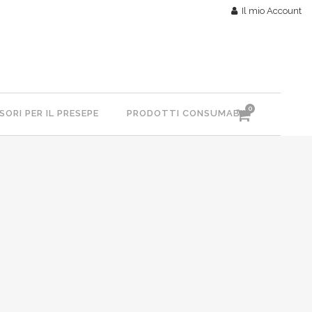
Il mio Account
0
ORI PER IL PRESEPE
PRODOTTI CONSUMABILI