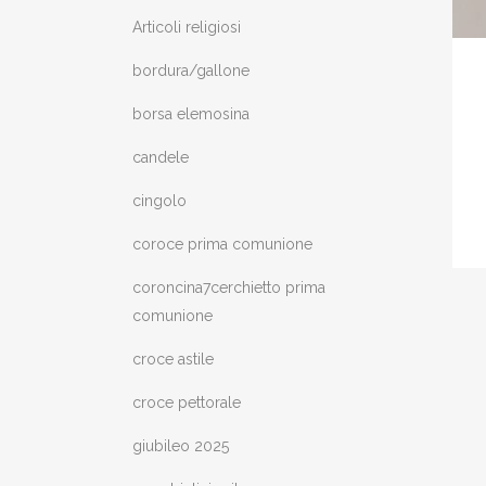
Articoli religiosi
bordura/gallone
borsa elemosina
candele
cingolo
coroce prima comunione
coroncina7cerchietto prima
comunione
croce astile
croce pettorale
giubileo 2025