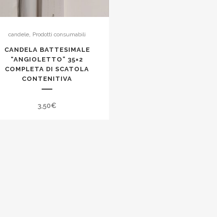
,
candele
Prodotti consumabili
CANDELA BATTESIMALE
“ANGIOLETTO” 35×2
COMPLETA DI SCATOLA
CONTENITIVA
3,50
€