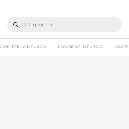
Products
search
SORI PER LA LITURGIA
PARAMENTI LITURGICI
ACCESS