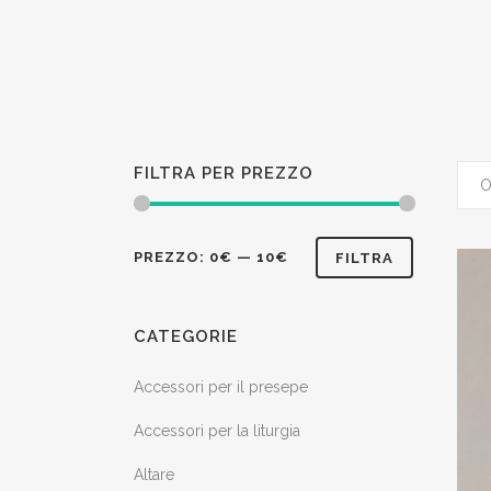
FILTRA PER PREZZO
Prezzo
Prezzo
PREZZO:
0€
—
10€
FILTRA
Min
Max
CATEGORIE
Accessori per il presepe
Accessori per la liturgia
Altare