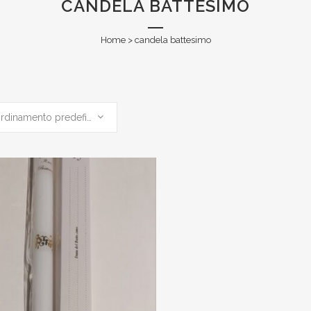
CANDELA BATTESIMO
Home
>
candela battesimo
Ordinamento predefinito