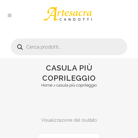
Products
search
CASULA PIÙ
COPRILEGGIO
Home
>
casula più coprileggio
Visualizzazione del risultato