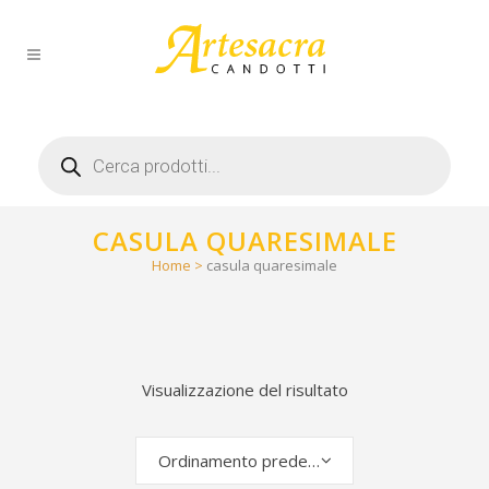
Products
search
CASULA QUARESIMALE
Home
>
casula quaresimale
Visualizzazione del risultato
Ordinamento predefinito