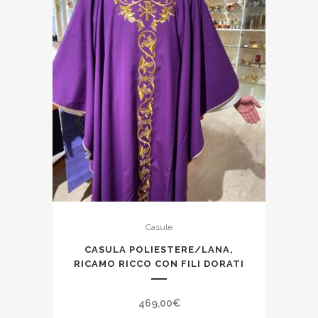
Casule
CASULA POLIESTERE/LANA,
RICAMO RICCO CON FILI DORATI
469,00
€