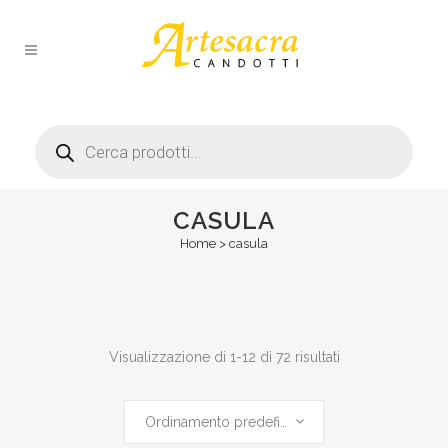
Products
search
CASULA
Home
>
casula
Visualizzazione di 1-12 di 72 risultati
Ordinamento predefinito