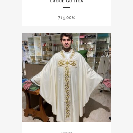
CROCE GOTICA
719,00
€