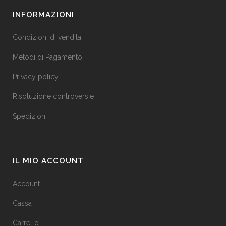
INFORMAZIONI
Condizioni di vendita
Metodi di Pagamento
Privacy policy
Risoluzione controversie
Spedizioni
IL MIO ACCOUNT
Account
Cassa
Carrello