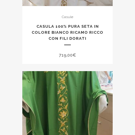
Casule
CASULA 100% PURA SETA IN
COLORE BIANCO RICAMO RICCO
CON FILI DORATI
719,00
€