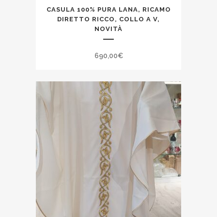
CASULA 100% PURA LANA, RICAMO
DIRETTO RICCO, COLLO A V,
NOVITÀ
690,00
€