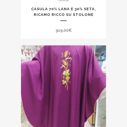
Casule
CASULA 70% LANA E 30% SETA,
RICAMO RICCO SU STOLONE
919,00
€