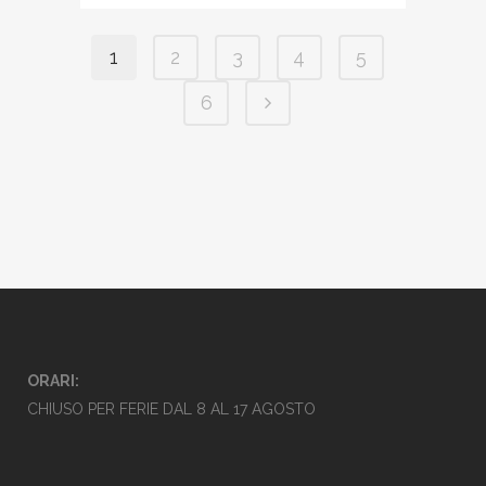
1
2
3
4
5
6
ORARI:
CHIUSO PER FERIE DAL 8 AL 17 AGOSTO