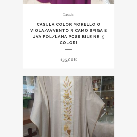
Casule
CASULA COLOR MORELLO O
VIOLA/AVVENTO RICAMO SPIGA E
UVA POL/LANA POSSIBILE NEI 5
COLORI
135,00
€