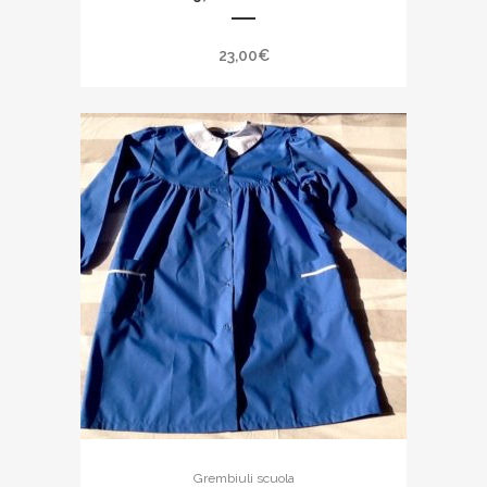
23,00
€
Grembiuli scuola