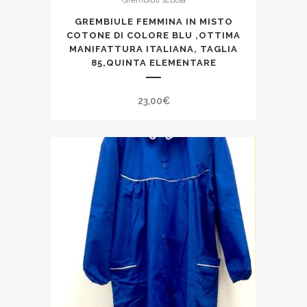
Grembiuli scuola
GREMBIULE FEMMINA IN MISTO
COTONE DI COLORE BLU ,OTTIMA
MANIFATTURA ITALIANA, TAGLIA
85,QUINTA ELEMENTARE
23,00
€