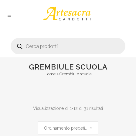
Products
search
GREMBIULE SCUOLA
Home
>
Grembiule scuola
Visualizzazione di 1-12 di 31 risultati
Ordinamento predefinito