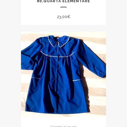
80,QUARTA ELEMENTARE
23,00
€