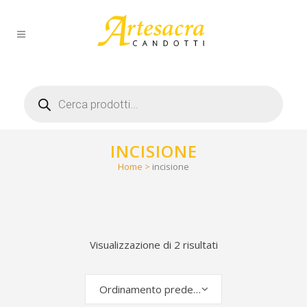
Products
search
INCISIONE
Home
>
incisione
Visualizzazione di 2 risultati
Ordinamento predefinito