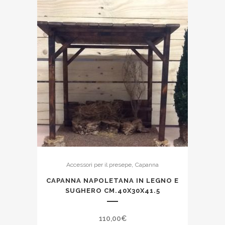
,
Accessori per il presepe
Capanna
CAPANNA NAPOLETANA IN LEGNO E
SUGHERO CM.40X30X41.5
110,00
€