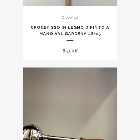
Crocefissi
CROCEFISSO IN LEGNO DIPINTO A
MANO VAL GARDENA 28×15
85,00
€