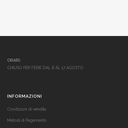
ORARI:
CHIUSO PER FERIE DAL 8 AL 17 AGOSTO
INFORMAZIONI
Condizioni di vendita
Metodi di Pagamento