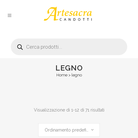
Products
search
LEGNO
Home
>
legno
Visualizzazione di 1-12 di 71 risultati
Ordinamento predefinito