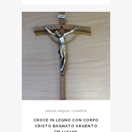
,
Articoli religiosi
Crocefissi
CROCE IN LEGNO CON CORPO
CRISTO BAGNATO ARGENTO
CM.15X27H.