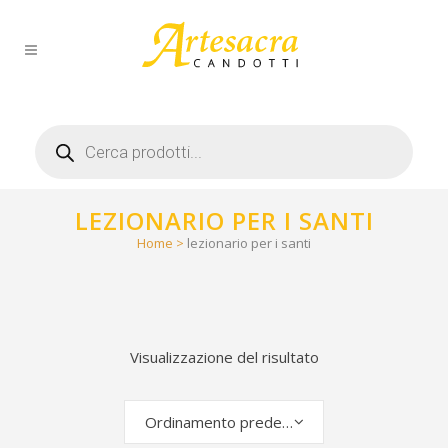
Products
search
LEZIONARIO PER I SANTI
Home
>
lezionario per i santi
Visualizzazione del risultato
Ordinamento predefinito