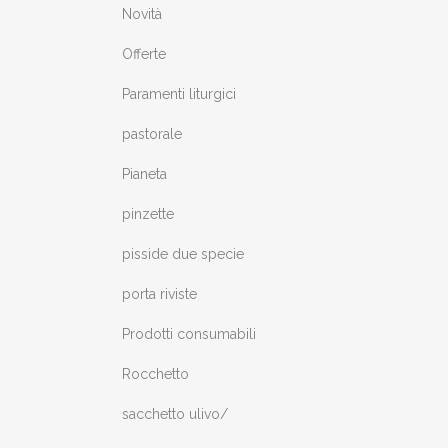
Novità
Offerte
Paramenti liturgici
pastorale
Pianeta
pinzette
pisside due specie
porta riviste
Prodotti consumabili
Rocchetto
sacchetto ulivo/