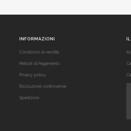
INFORMAZIONI
I
Condizioni di vendita
Ac
Metodi di Pagamento
Ca
Privacy policy
Ca
Risoluzione controversie
Spedizioni