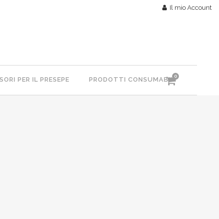
Il mio Account
0
ORI PER IL PRESEPE
PRODOTTI CONSUMABILI