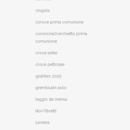
cingolo
coroce prima comunione
coroncina7cerchietto prima
comunione
croce astile
croce pettorale
giubileo 2025
grembiulini asilo
leggio da mensa
libri/libretti
lumiera