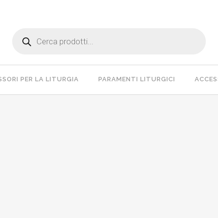
Products
search
SORI PER LA LITURGIA
PARAMENTI LITURGICI
ACCESS