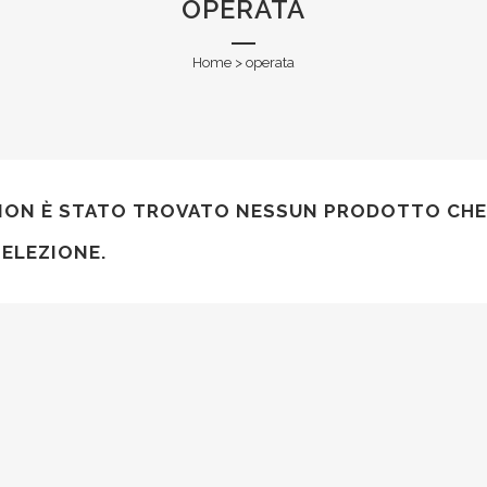
OPERATA
Home
>
operata
NON È STATO TROVATO NESSUN PRODOTTO CHE
SELEZIONE.