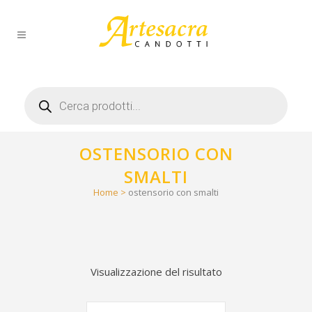
Products
search
OSTENSORIO CON
SMALTI
Home
>
ostensorio con smalti
Visualizzazione del risultato