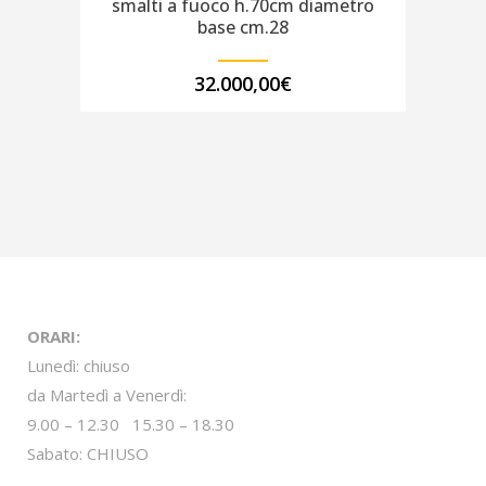
smalti a fuoco h.70cm diametro
base cm.28
32.000,00
€
ORARI:
Lunedì: chiuso
da Martedì a Venerdì:
9.00 – 12.30 15.30 – 18.30
Sabato: CHIUSO