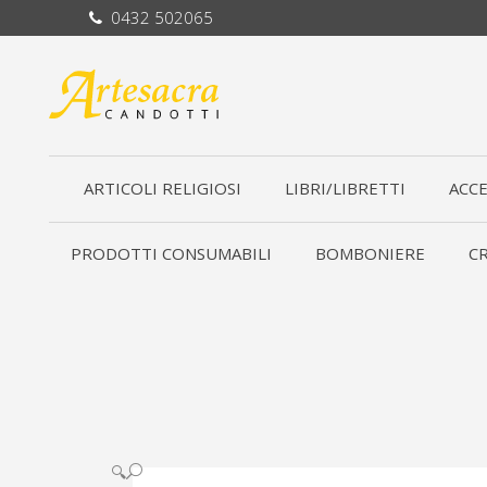
0432 502065
ARTICOLI RELIGIOSI
LIBRI/LIBRETTI
ACCE
PRODOTTI CONSUMABILI
BOMBONIERE
CR
🔍