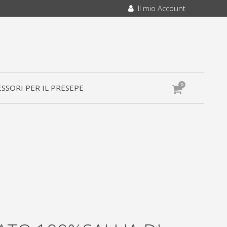
Il mio Account
0
SSORI PER IL PRESEPE