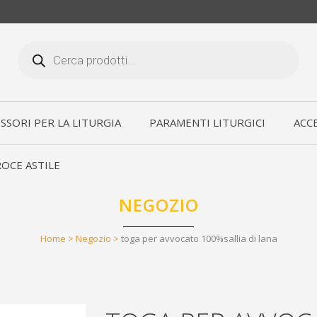
Products
search
SSORI PER LA LITURGIA
PARAMENTI LITURGICI
ACCE
OCE ASTILE
NEGOZIO
Home
>
Negozio
>
toga per avvocato 100%sallia di lana