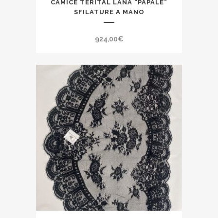
CAMICE TERITAL LANA “PAPALE”
SFILATURE A MANO
924,00
€