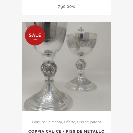
790,00
€
SALE
,
,
Calici per la messa
Offerte
Pisside-patena
COPPIA CALICE + PISSIDE METALLO