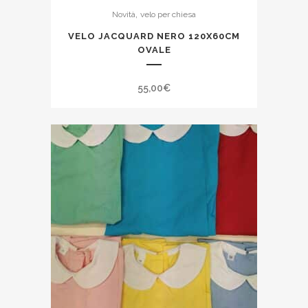
,
Novità
velo per chiesa
VELO JACQUARD NERO 120X60CM
OVALE
55,00
€