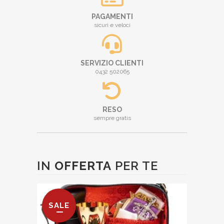
PAGAMENTI
sicuri e veloci
SERVIZIO CLIENTI
0432 502065
RESO
sempre gratis
IN
OFFERTA
PER TE
SALE