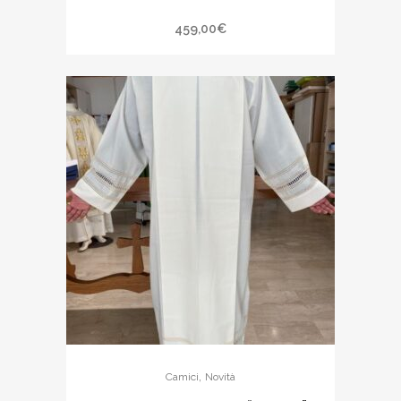
459,00
€
,
Camici
Novità