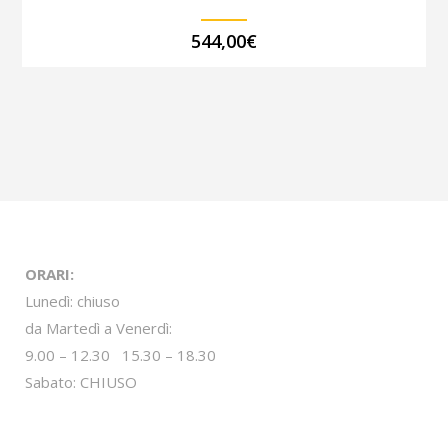
544,00
€
ORARI:
Lunedì: chiuso
da Martedì a Venerdì:
9.00 – 12.30 15.30 – 18.30
Sabato: CHIUSO