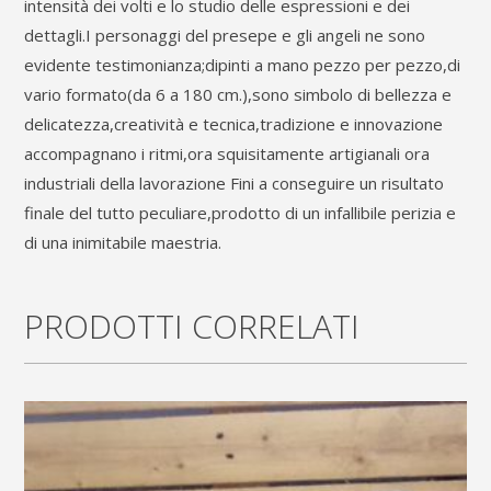
intensità dei volti e lo studio delle espressioni e dei
dettagli.I personaggi del presepe e gli angeli ne sono
evidente testimonianza;dipinti a mano pezzo per pezzo,di
vario formato(da 6 a 180 cm.),sono simbolo di bellezza e
delicatezza,creatività e tecnica,tradizione e innovazione
accompagnano i ritmi,ora squisitamente artigianali ora
industriali della lavorazione Fini a conseguire un risultato
finale del tutto peculiare,prodotto di un infallibile perizia e
di una inimitabile maestria.
PRODOTTI CORRELATI