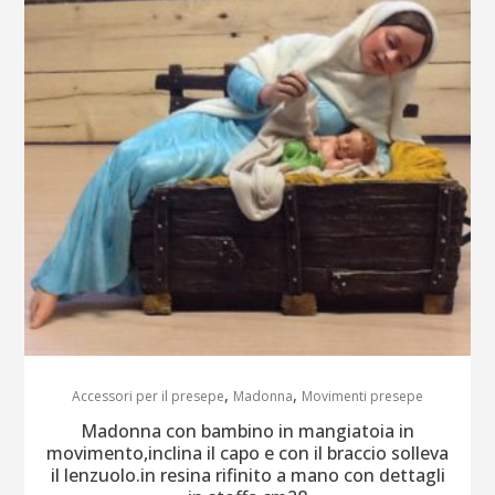
,
,
Accessori per il presepe
Madonna
Movimenti presepe
Madonna con bambino in mangiatoia in
movimento,inclina il capo e con il braccio solleva
il lenzuolo.in resina rifinito a mano con dettagli