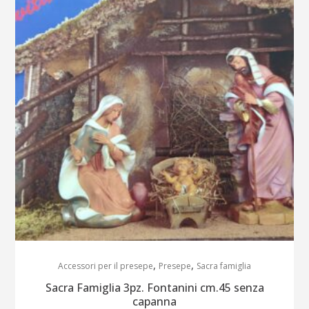
,
,
Accessori per il presepe
Presepe
Sacra famiglia
Sacra Famiglia 3pz. Fontanini cm.45 senza
capanna