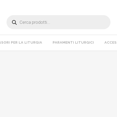
Products
search
SORI PER LA LITURGIA
PARAMENTI LITURGICI
ACCESS