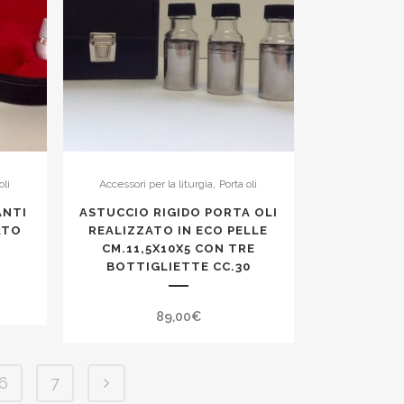
,
oli
Accessori per la liturgia
Porta oli
ANTI
ASTUCCIO RIGIDO PORTA OLI
ATO
REALIZZATO IN ECO PELLE
CM.11,5X10X5 CON TRE
BOTTIGLIETTE CC.30
89,00
€
6
7