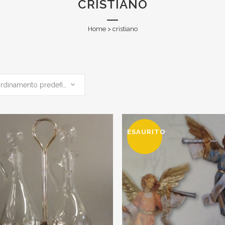
CRISTIANO
Home
>
cristiano
Ordinamento predefinito
ESAURITO