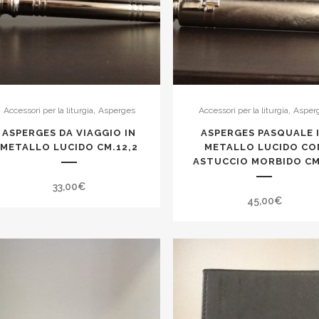
,
,
Accessori per la liturgia
Asperges
Accessori per la liturgia
Asper
ASPERGES DA VIAGGIO IN
ASPERGES PASQUALE 
METALLO LUCIDO CM.12,2
METALLO LUCIDO CO
ASTUCCIO MORBIDO CM
33,00
€
45,00
€