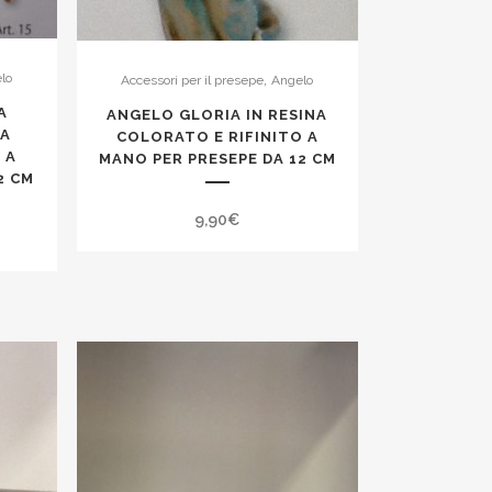
,
lo
Accessori per il presepe
Angelo
A
ANGELO GLORIA IN RESINA
NA
COLORATO E RIFINITO A
 A
MANO PER PRESEPE DA 12 CM
2 CM
9,90
€