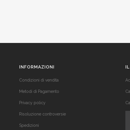
INFORMAZIONI
I
Condizioni di vendita
Ac
Metodi di Pagamento
Ca
Privacy policy
Ca
Risoluzione controversie
Spedizioni