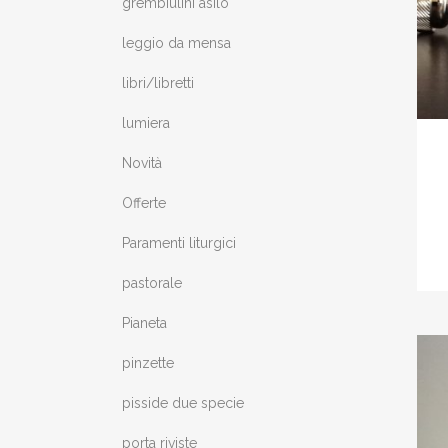
grembiulini asilo
leggio da mensa
libri/libretti
lumiera
Novità
Offerte
Paramenti liturgici
pastorale
Pianeta
pinzette
pisside due specie
porta riviste