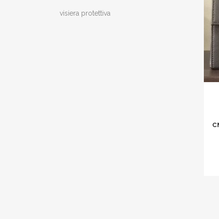
visiera protettiva
C