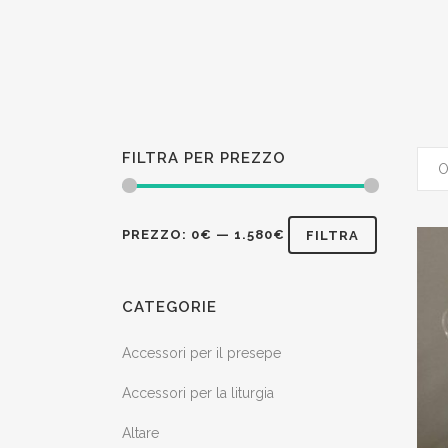
FILTRA PER PREZZO
Prezzo
Prezzo
PREZZO:
0€
—
1.580€
FILTRA
Min
Max
CATEGORIE
Accessori per il presepe
Accessori per la liturgia
Altare