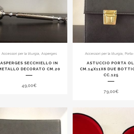
,
,
Accessori per la liturgia
Asperges
Accessori per la liturgia
Porta 
ASPERGES SECCHIELLO IN
ASTUCCIO PORTA OL
METALLO DECORATO CM.20
CM.14X11X6 DUE BOTTI
CC.125
49,00
€
79,00
€