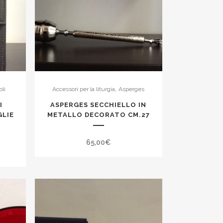
,
oli
Accessori per la liturgia
Asperges
I
ASPERGES SECCHIELLO IN
GLIE
METALLO DECORATO CM.27
65,00
€