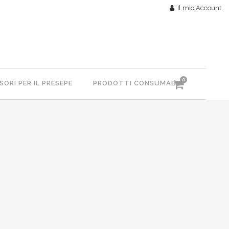
Il mio Account
0
ORI PER IL PRESEPE
PRODOTTI CONSUMABILI