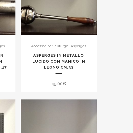
,
ges
Accessori per la liturgia
Asperges
IN
ASPERGES IN METALLO
N
LUCIDO CON MANICO IN
.17
LEGNO CM.33
45,00
€