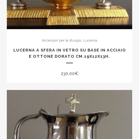
,
Accessori per la liturgia
Lucerna
LUCERNA A SFERA IN VETRO SU BASE IN ACCIAIO
E OTTONE DORATO CM.19X12X13H.
230,00
€