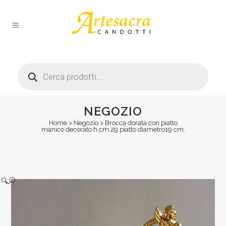
Products
search
NEGOZIO
Home
>
Negozio
>
Brocca dorata con piatto
manico decorato h.cm.29 piatto diametro19 cm.
🔍