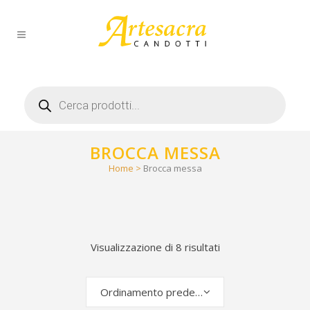
Products
search
BROCCA MESSA
Home
>
Brocca messa
Visualizzazione di 8 risultati
Ordinamento predefinito