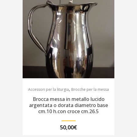
,
Accessori per la liturgia
Brocche per la messa
Brocca messa in metallo lucido
argentata o dorata diametro base
cm.10 h.con croce cm.26.5
50,00
€