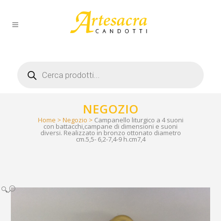
Products
search
NEGOZIO
Home
>
Negozio
>
Campanello liturgico a 4 suoni
con battacchi,campane di dimensioni e suoni
diversi. Realizzato in bronzo ottonato diametro
cm.5,5- 6,2-7,4-9 h.cm7,4
🔍