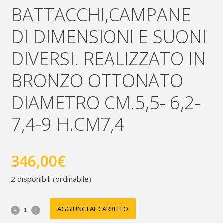
BATTACCHI,CAMPANE
DI DIMENSIONI E SUONI
DIVERSI. REALIZZATO IN
BRONZO OTTONATO
DIAMETRO CM.5,5- 6,2-
7,4-9 H.CM7,4
346,00
€
2 disponibili (ordinabile)
Campanello
AGGIUNGI AL CARRELLO