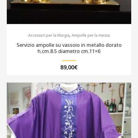
,
Accessori per la liturgia
Ampolle per la messa
Servizio ampolle su vassoio in metallo dorato
h.cm.8.5 diametro cm.11×6
89,00
€