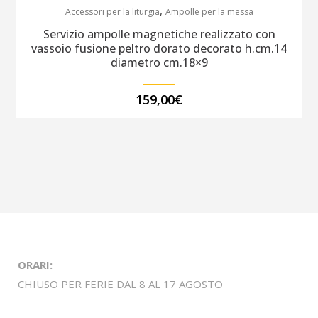
,
Accessori per la liturgia
Ampolle per la messa
Servizio ampolle magnetiche realizzato con
vassoio fusione peltro dorato decorato h.cm.14
diametro cm.18×9
159,00
€
ORARI:
CHIUSO PER FERIE DAL 8 AL 17 AGOSTO