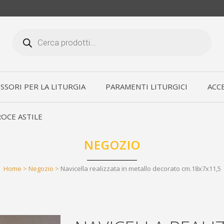
Products
search
SSORI PER LA LITURGIA
PARAMENTI LITURGICI
ACCE
OCE ASTILE
NEGOZIO
Home
>
Negozio
>
Navicella realizzata in metallo decorato cm.18x7x11,5