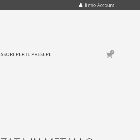
Il mio Account
0
SSORI PER IL PRESEPE