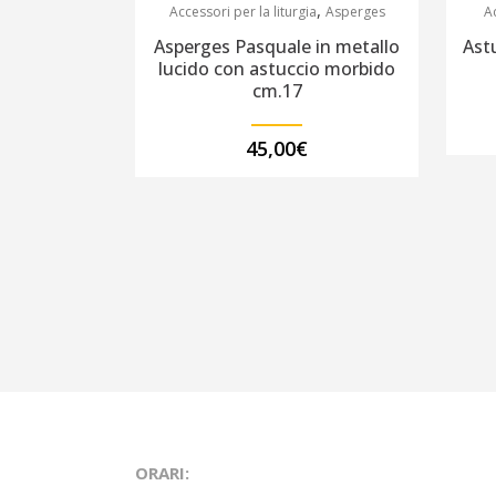
,
Accessori per la liturgia
Asperges
Ac
Asperges Pasquale in metallo
Ast
lucido con astuccio morbido
cm.17
45,00
€
ORARI: