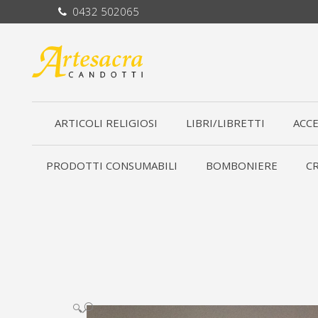
0432 502065
ARTICOLI RELIGIOSI
LIBRI/LIBRETTI
ACCE
PRODOTTI CONSUMABILI
BOMBONIERE
CR
🔍