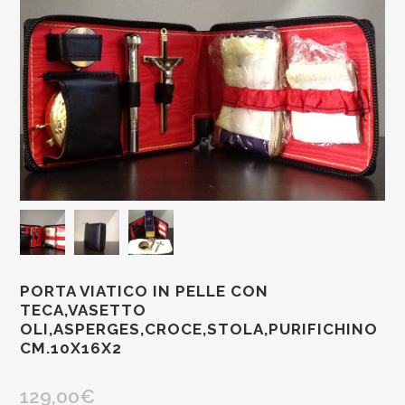
PORTA VIATICO IN PELLE CON
TECA,VASETTO
OLI,ASPERGES,CROCE,STOLA,PURIFICHINO
CM.10X16X2
129,00
€