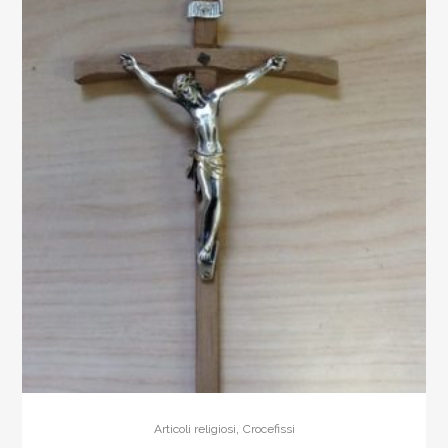
,
Articoli religiosi
Crocefissi