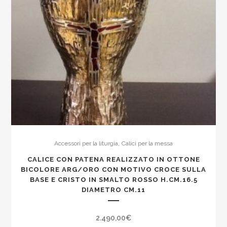
,
Accessori per la liturgia
Calici per la messa
CALICE CON PATENA REALIZZATO IN OTTONE
BICOLORE ARG/ORO CON MOTIVO CROCE SULLA
BASE E CRISTO IN SMALTO ROSSO H.CM.16.5
DIAMETRO CM.11
2.490,00
€