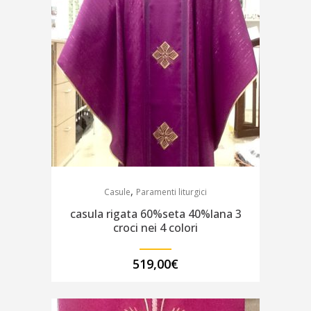
,
Casule
Paramenti liturgici
casula rigata 60%seta 40%lana 3
croci nei 4 colori
519,00
€