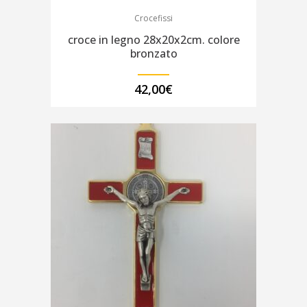
Crocefissi
croce in legno 28x20x2cm. colore
bronzato
42,00
€