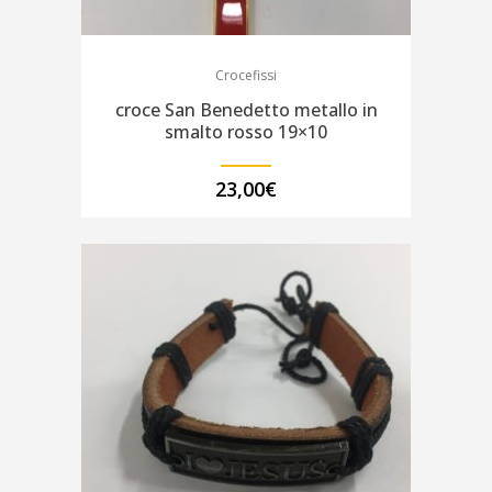
Crocefissi
croce San Benedetto metallo in
smalto rosso 19×10
23,00
€