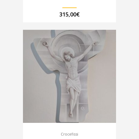
315,00
€
Crocefissi