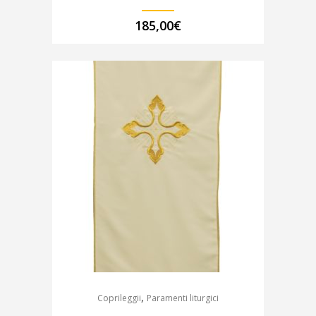
185,00
€
,
Coprileggii
Paramenti liturgici