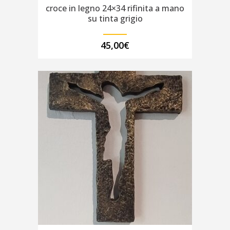
croce in legno 24×34 rifinita a mano
su tinta grigio
45,00
€