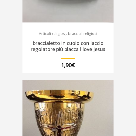
,
Articoli religiosi
bracciali religiosi
braccialetto in cuoio con laccio
regolatore più placca I love jesus
1,90
€