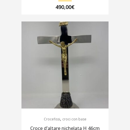
490,00
€
,
Crocefissi
croci con base
Croce d’altare nichelata H 46cm