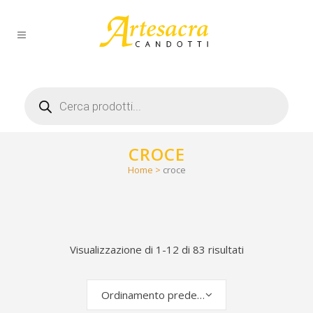
Products
search
CROCE
Home
>
croce
Visualizzazione di 1-12 di 83 risultati
Ordinamento predefinito