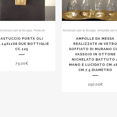
,
,
Accessori per la liturgia
Porta oli
Accessori per la liturgia
Ampolle per 
ASTUCCIO PORTA OLI
AMPOLLE DA MESSA
.14X11X6 DUE BOTTIGLIE
REALIZZATE IN VETR
CC.125
SOFFIATO DI MURANO C
VASSOIO IN OTTONE
NICHELATO BATTUTO 
79,00
€
MANO E LUCIDATO CM.1
CM.7.5 DIAMETRO
290,00
€