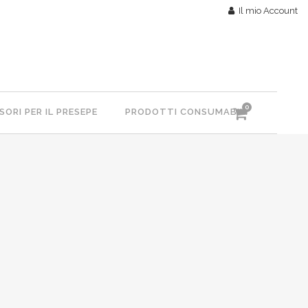
Il mio Account
0
ORI PER IL PRESEPE
PRODOTTI CONSUMABILI