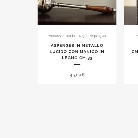
,
Accessori per la liturgia
Asperges
ASPERGES IN METALLO
LUCIDO CON MANICO IN
CM
LEGNO CM.33
45,00
€