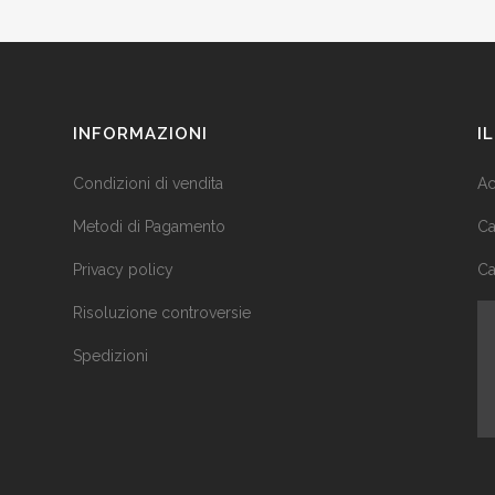
INFORMAZIONI
I
Condizioni di vendita
Ac
Metodi di Pagamento
Ca
Privacy policy
Ca
Risoluzione controversie
Spedizioni