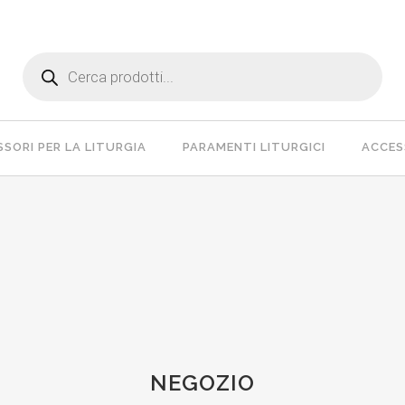
Products
search
SORI PER LA LITURGIA
PARAMENTI LITURGICI
ACCESS
NEGOZIO