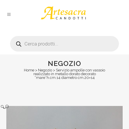
Products
search
NEGOZIO
Home
>
Negozio
>
Servizio ampolle con vassoio
realizzato in metallo dorato decorato
“mare”h.cm.14 diametro cm.20×14
🔍