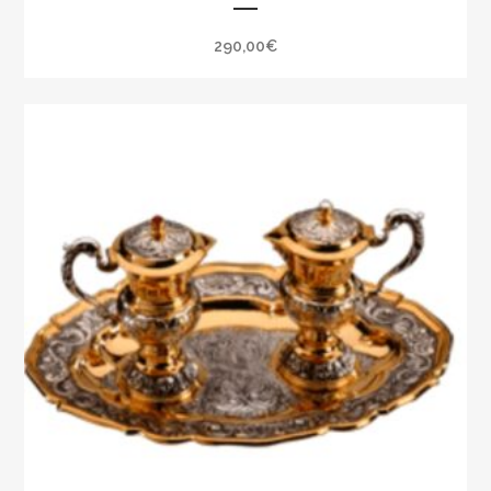
290,00
€