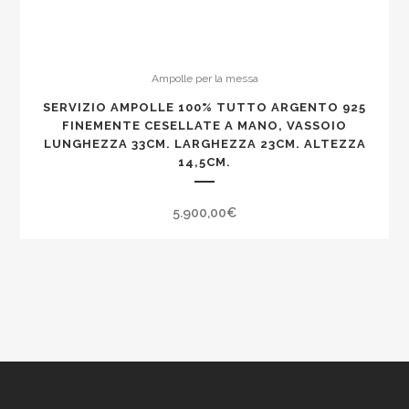
Ampolle per la messa
SERVIZIO AMPOLLE 100% TUTTO ARGENTO 925
FINEMENTE CESELLATE A MANO, VASSOIO
LUNGHEZZA 33CM. LARGHEZZA 23CM. ALTEZZA
14,5CM.
5.900,00
€