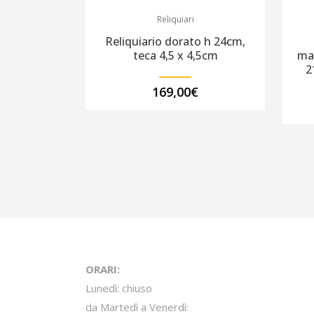
Reliquiari
Reliquiario dorato h 24cm,
teca 4,5 x 4,5cm
ma
2
169,00
€
ORARI:
Lunedì: chiuso
da Martedì a Venerdì: