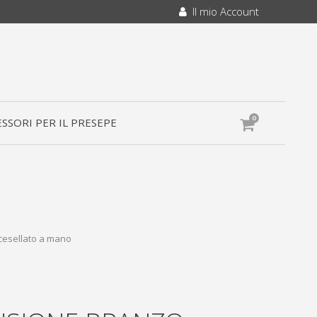
Il mio Account
0
SSORI PER IL PRESEPE
 cesellato a mano