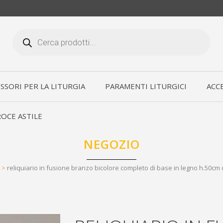
Products
search
SSORI PER LA LITURGIA
PARAMENTI LITURGICI
ACCE
OCE ASTILE
NEGOZIO
>
reliquiario in fusione branzo bicolore completo di base in legno h.50cm