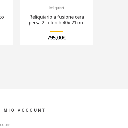
Reliquiari
to
Reliquiario a fusione cera
persa 2 colori h.40x 21cm.
795,00
€
L MIO ACCOUNT
count