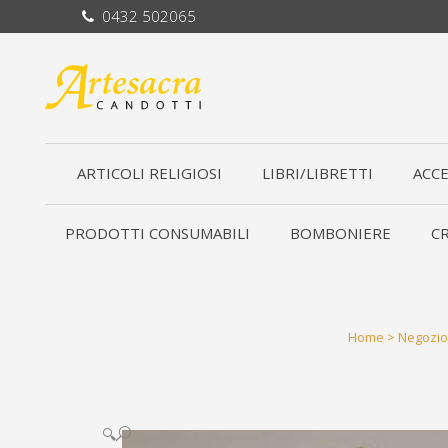
0432 502065
ARTICOLI RELIGIOSI
LIBRI/LIBRETTI
ACCE
PRODOTTI CONSUMABILI
BOMBONIERE
CR
Home
>
Negozio
🔍