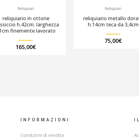
Reliquiari
Reliquiari
reliquiario in ottone
reliquiario metallo dora
ssiccio h.42cm. larghezza
h.14cm teca da 3,4cm
1cm finemente lavorato
75,00
€
165,00
€
INFORMAZIONI
I
Condizioni di vendita
Ac