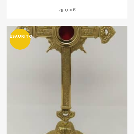
290,00
€
ESAURITO