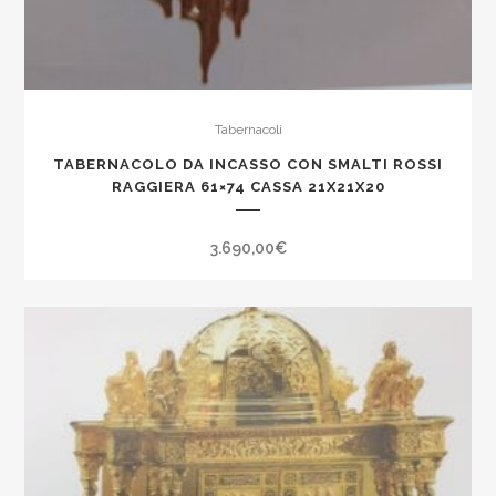
Tabernacoli
TABERNACOLO DA INCASSO CON SMALTI ROSSI
RAGGIERA 61×74 CASSA 21X21X20
3.690,00
€