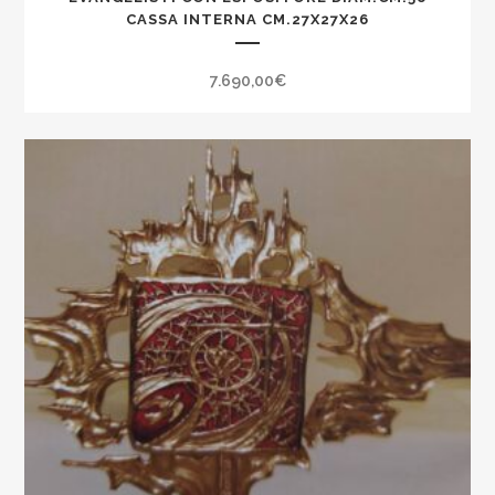
CASSA INTERNA CM.27X27X26
7.690,00
€