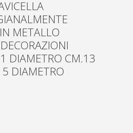
AVICELLA
IGIANALMENTE
 IN METALLO
DECORAZIONI
21 DIAMETRO CM.13
15 DIAMETRO