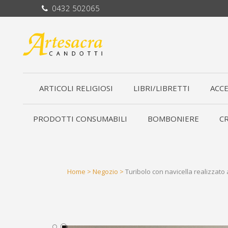
0432 502065
ARTICOLI RELIGIOSI
LIBRI/LIBRETTI
ACCE
PRODOTTI CONSUMABILI
BOMBONIERE
CR
Home
>
Negozio
>
Turibolo con navicella realizzato
🔍