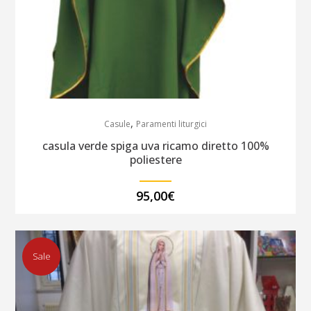
,
Casule
Paramenti liturgici
casula verde spiga uva ricamo diretto 100%
poliestere
95,00
€
Sale