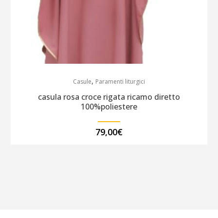
,
Casule
Paramenti liturgici
casula rosa croce rigata ricamo diretto
100%poliestere
79,00
€