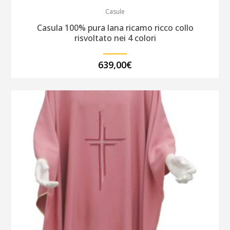
Casule
Casula 100% pura lana ricamo ricco collo
risvoltato nei 4 colori
639,00
€