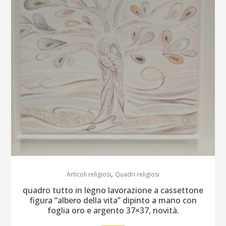
,
Articoli religiosi
Quadri religiosi
quadro tutto in legno lavorazione a cassettone
figura “albero della vita” dipinto a mano con
foglia oro e argento 37×37, novità.