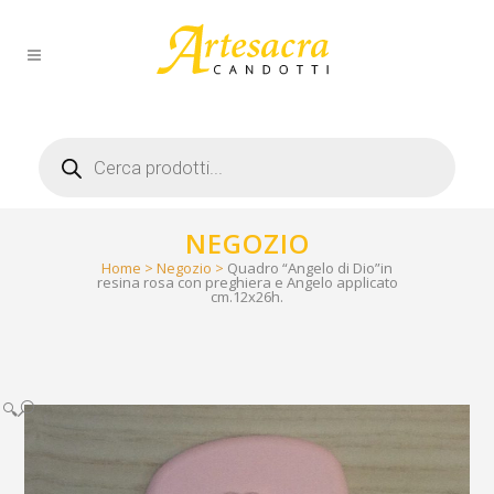
Products
search
NEGOZIO
Home
>
Negozio
>
Quadro “Angelo di Dio”in
resina rosa con preghiera e Angelo applicato
cm.12x26h.
🔍