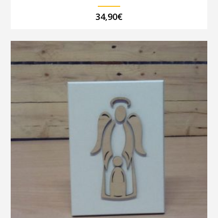
34,90
€