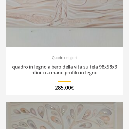
Quadri religiosi
quadro in legno albero della vita su tela 98x58x3
rifinito a mano profilo in legno
285,00
€