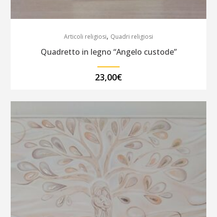
,
Articoli religiosi
Quadri religiosi
Quadretto in legno “Angelo custode”
23,00
€