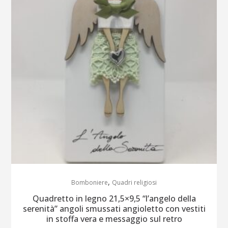
quantity
,
Bomboniere
Quadri religiosi
Quadretto in legno 21,5×9,5 “l’angelo della
serenità” angoli smussati angioletto con vestiti
in stoffa vera e messaggio sul retro