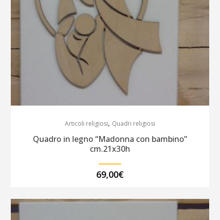
,
Articoli religiosi
Quadri religiosi
Quadro in legno “Madonna con bambino”
cm.21x30h
69,00
€