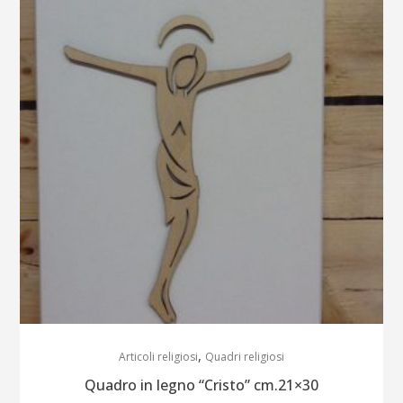
,
Articoli religiosi
Quadri religiosi
Quadro in legno “Cristo” cm.21×30