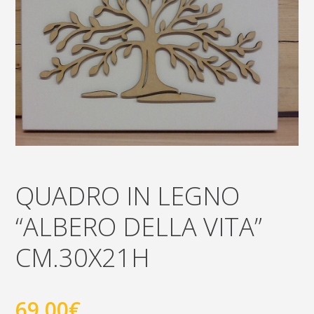
QUADRO IN LEGNO
“ALBERO DELLA VITA”
CM.30X21H
69,00
€