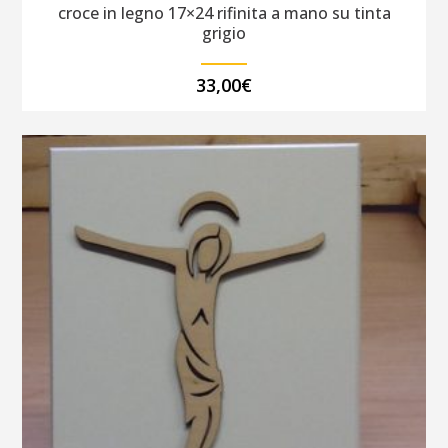
croce in legno 17×24 rifinita a mano su tinta
grigio
33,00
€