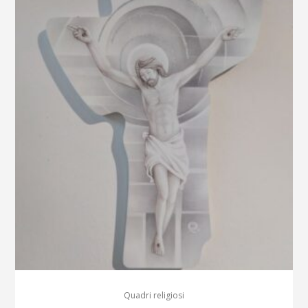
Quadri religiosi