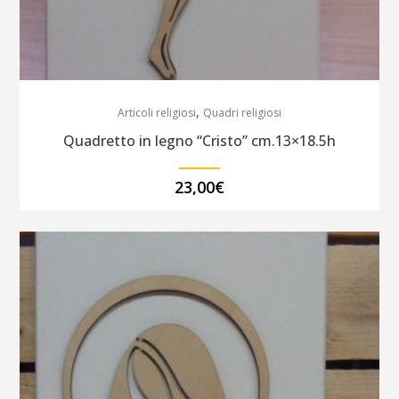
,
Articoli religiosi
Quadri religiosi
Quadretto in legno “Cristo” cm.13×18.5h
23,00
€