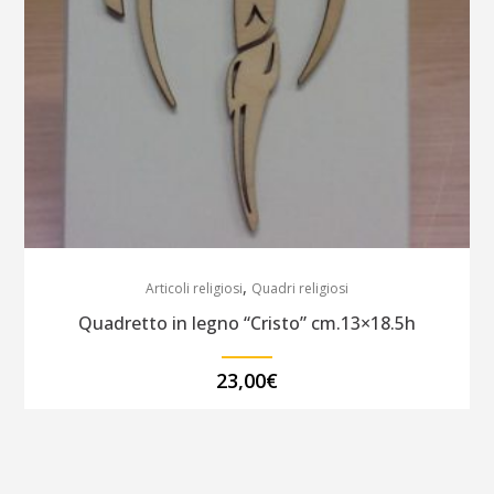
,
Articoli religiosi
Quadri religiosi
Quadretto in legno “Cristo” cm.13×18.5h
23,00
€