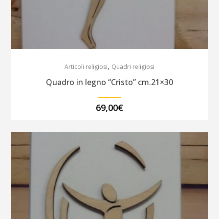
,
Articoli religiosi
Quadri religiosi
Quadro in legno “Cristo” cm.21×30
69,00
€